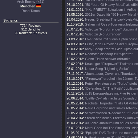
Arch Enemy (+21)
26.10.2021:
"50 Years Of Heavy Metal" als offiz
München
01.01.2021:
"KKs PRIEST" Soloalbum in Anflug
Rose Tattoo
18.05.2020:
2021er Dates für "50 Heavy Metal 
18.04.2020:
Neues 'Breaking The Law'-Lyric-Vi
Statistics
11.10.2019:
Gehen mit Ozzy-Tourverschiebung 
7714 Reviews
912 Berichte
25.07.2018:
Video zu "No Surrender" Stadionhit
26 Konzerte/Festivals
23.07.2018:
Video zu „No Surrender“
21.03.2018:
Live-Videos mit Glenn Tipton online
14.03.2018:
Erste, fette Livevideos der "Firepo
12.03.2018:
Andy Sneap ersetzt Glen Tipton auf
09.03.2018:
Nächster Videoclip zu "Spectre"
12.02.2018:
Glenn Tipton schwer erkrankt.
02.02.2018:
Knackiger "Firepower" Titeltrack on
05.01.2018:
Neuer Song "Lightning Strike"
27.11.2017:
Albumteaser, Cover und Tourdates!
23.10.2017:
"Firepower" erscheint im Jänner. T
16.12.2016:
Fetter Re-release zu "Turbo" steht 
20.12.2014:
"Defenders Of The Faith" Jubiläums
10.11.2014:
2015 Europa-dates mit Five Finger
20.06.2014:
"Battle Cry" als nächstes Soundschi
28.05.2014:
Nächste Hörprobe: "Halls Of Valhall
16.05.2014:
Neue Hörprobe und finales Artwork
02.05.2014:
Veröffentlichen "Redemeer Of Souls"
28.04.2014:
Stellen den neuen Titeltrack und Ar
19.03.2014:
40 Jahre Jubiläum und neues Album
07.01.2014:
Metal Gods bei The Simpsons. Vide
11.05.2013:
"Epitaph" DVD Trailer und neues A
03.05.2013:
Halford entert zu "Rapid Fire" die 