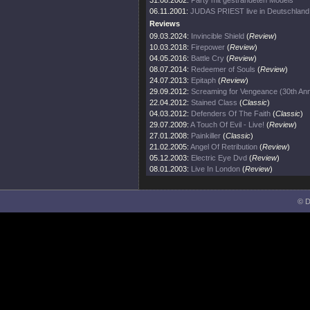
31.08.2002:
Party mit gestrandeten Models
06.11.2001:
JUDAS PRIEST live in Deutschland
Reviews
09.03.2024:
Invincible Shield
(
Review
)
10.03.2018:
Firepower
(
Review
)
04.05.2016:
Battle Cry
(
Review
)
08.07.2014:
Redeemer of Souls
(
Review
)
24.07.2013:
Epitaph
(
Review
)
29.09.2012:
Screaming for Vengeance (30th Ann
22.04.2012:
Stained Class
(
Classic
)
04.03.2012:
Defenders Of The Faith
(
Classic
)
29.07.2009:
A Touch Of Evil - Live!
(
Review
)
27.01.2008:
Painkiller
(
Classic
)
21.02.2005:
Angel Of Retribution
(
Review
)
05.12.2003:
Electric Eye Dvd
(
Review
)
08.01.2003:
Live In London
(
Review
)
© D