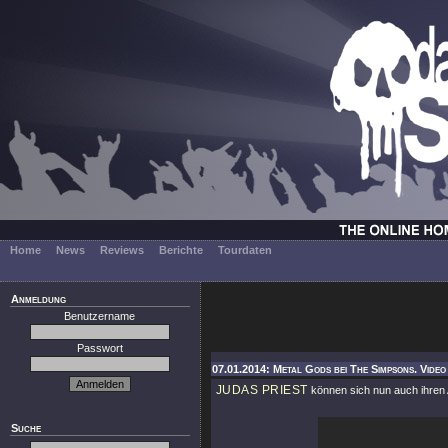
Home
News
Reviews
Berichte
Tourdaten
Anmeldung
Benutzername
Passwort
07.01.2014: Metal Gods bei The Simpsons. Video 
JUDAS PRIEST
können sich nun auch ihren A
Suche