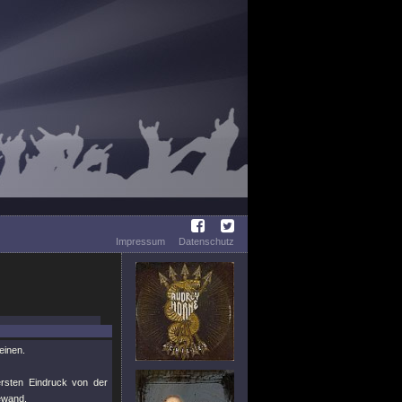
Impressum
Datenschutz
einen.
rsten Eindruck von der
ewand.