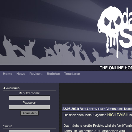
Home
News
Reviews
Berichte
Tourdaten
Anmeldung
Benutzername
Passwort
22.08.2011: Verlängern ihren Vertrag bei Nucl
NIGHTWISH
Die finnischen Metal-Giganten
ha
Das nächste große Projekt, wird die Veröffe
Suche
Jahrs, im Dezember 2011, erscheinen wird.