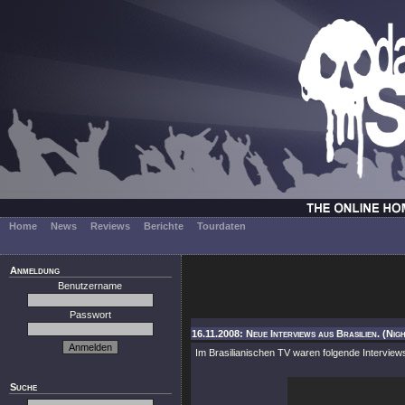
Home
News
Reviews
Berichte
Tourdaten
Anmeldung
Benutzername
Passwort
16.11.2008: Neue Interviews aus Brasilien. (Nig
Im Brasilianischen TV waren folgende Intervie
Suche