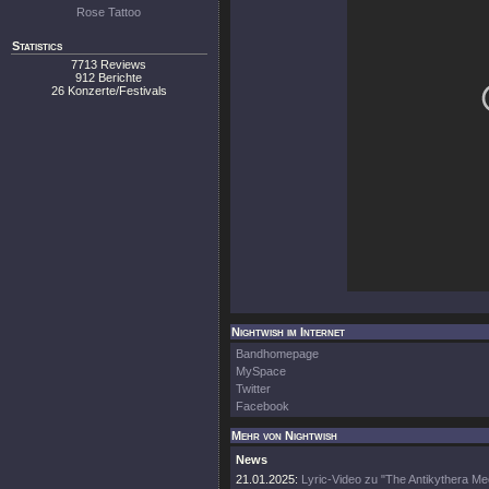
Rose Tattoo
Statistics
7713 Reviews
912 Berichte
26 Konzerte/Festivals
Nightwish im Internet
Bandhomepage
MySpace
Twitter
Facebook
Mehr von Nightwish
News
21.01.2025:
Lyric-Video zu "The Antikythera M