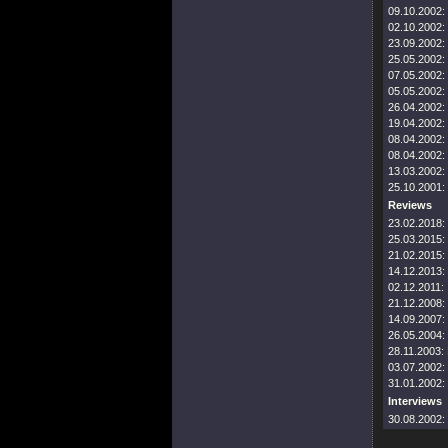
09.10.2002:
02.10.2002:
23.09.2002:
25.05.2002:
07.05.2002:
05.05.2002:
26.04.2002:
19.04.2002:
08.04.2002:
08.04.2002:
13.03.2002:
25.10.2001:
Reviews
23.02.2018:
25.03.2015:
21.02.2015:
14.12.2013:
02.12.2011:
21.12.2008:
14.09.2007:
26.05.2004:
28.11.2003:
03.07.2002:
31.01.2002:
Interviews
30.08.2002: