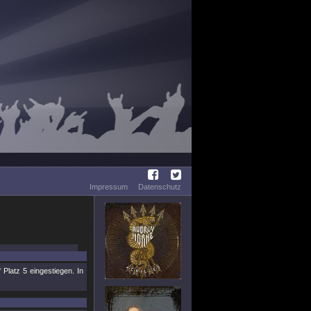
Impressum
Datenschutz
latz 5 eingestiegen. In