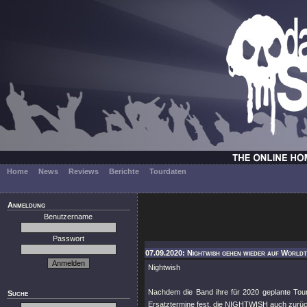
Home
News
Reviews
Berichte
Tourdaten
Anmeldung
Benutzername
Passwort
07.09.2020: Nightwish gehen wieder auf Worldt
Nightwish
Nachdem die Band ihre für 2020 geplante Tou
Suche
Ersatztermine fest, die NIGHTWISH auch zurüc