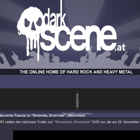
Kein Bild vorhanden.
Nächster Trailer zu "Showtime, Storytime". (Nightwish)
SH
stellen den nächsten Trailer zur
"Showtime, Storytime"
DVD vor, die am 29. November ve