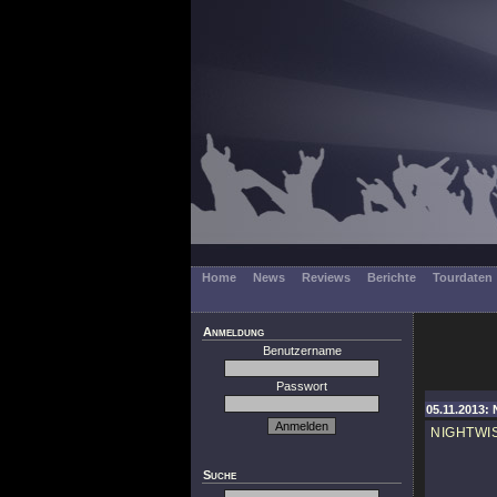
Home
News
Reviews
Berichte
Tourdaten
Anmeldung
Benutzername
Passwort
05.11.2013: 
NIGHTWI
Suche