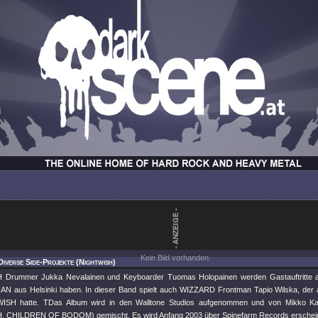
Kein Bild vorhanden.
Diverse Side-Projekte (Nightwish)
Drummer Jukka Nevalainen und Keyboarder Tuomas Holopainen werden Gastauftritte 
N aus Helsinki haben. In dieser Band spielt auch WIZZARD Frontman Tapio Wilska, der a
ISH hatte. TDas Album wird in den Walltone Studios aufgenommen und von Mikko K
 CHILDREN OF BODOM) gemischt. Es wird Anfang 2003 über Spinefarm Records erschei