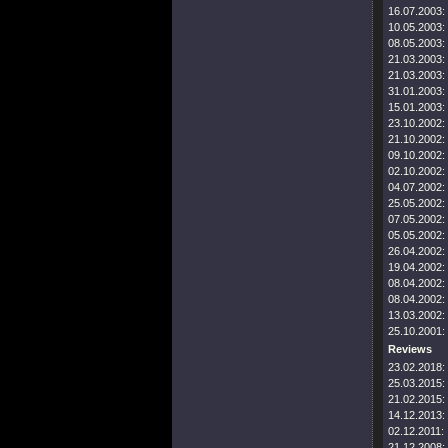
16.07.2003:
10.05.2003:
08.05.2003:
21.03.2003:
21.03.2003:
31.01.2003:
15.01.2003:
23.10.2002:
21.10.2002:
09.10.2002:
02.10.2002:
04.07.2002:
25.05.2002:
07.05.2002:
05.05.2002:
26.04.2002:
19.04.2002:
08.04.2002:
08.04.2002:
13.03.2002:
25.10.2001:
Reviews
23.02.2018:
25.03.2015:
21.02.2015:
14.12.2013:
02.12.2011:
21.12.2008: