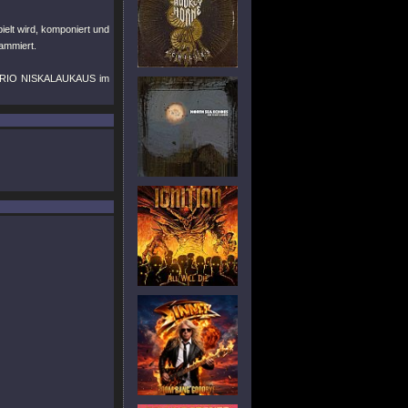
elt wird, komponiert und
ammiert.
 TRIO NISKALAUKAUS im