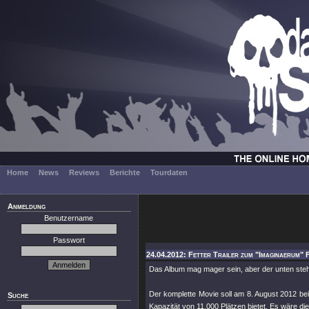
Home
News
Reviews
Berichte
Tourdaten
Anmeldung
Benutzername
Passwort
24.04.2012: Fetter Trailer zum "Imaginaerum" F
Das Album mag mager sein, aber der unten ste
Der komplette Movie soll am 8. August 2012 bei 
Suche
Kapazität von 11.000 Plätzen bietet. Es wäre di