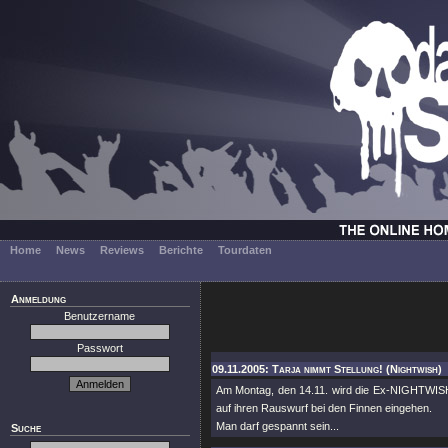
Home
News
Reviews
Berichte
Tourdaten
Anmeldung
Benutzername
Passwort
09.11.2005: Tarja nimmt Stellung! (Nightwish)
Am Montag, den 14.11. wird die Ex-NIGHTWISH-
auf ihren Rauswurf bei den Finnen eingehen.
Man darf gespannt sein...
Suche