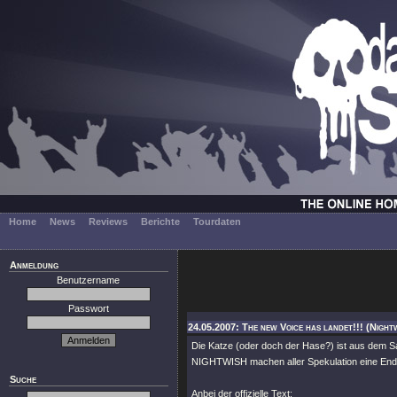
Home
News
Reviews
Berichte
Tourdaten
Anmeldung
Benutzername
Passwort
24.05.2007: The new Voice has landet!!! (Night
Die Katze (oder doch der Hase?) ist aus dem S
NIGHTWISH machen aller Spekulation eine End
Suche
Anbei der offizielle Text: