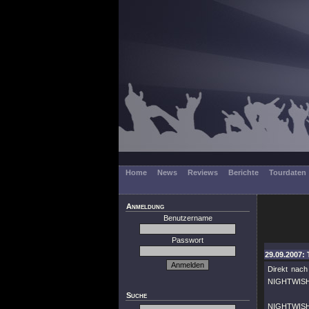
Home
News
Reviews
Berichte
Tourdaten
Anmeldung
Benutzername
Passwort
29.09.2007: 
Direkt nach
NIGHTWISHdi
Suche
NIGHTWISH