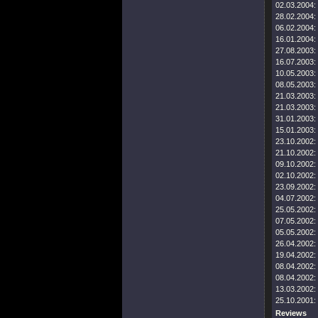
02.03.2004:
28.02.2004:
06.02.2004:
16.01.2004:
27.08.2003:
16.07.2003:
10.05.2003:
08.05.2003:
21.03.2003:
21.03.2003:
31.01.2003:
15.01.2003:
23.10.2002:
21.10.2002:
09.10.2002:
02.10.2002:
23.09.2002:
04.07.2002:
25.05.2002:
07.05.2002:
05.05.2002:
26.04.2002:
19.04.2002:
08.04.2002:
08.04.2002:
13.03.2002:
25.10.2001:
Reviews