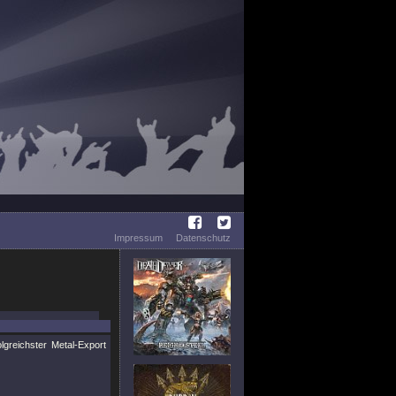
Impressum
Datenschutz
greichster Metal-Export