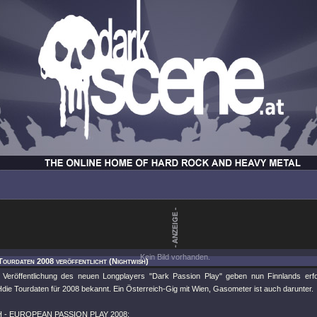
Kein Bild vorhanden.
Tourdaten 2008 veröffentlicht (Nightwish)
 Veröffentlichung des neuen Longplayers "Dark Passion Play" geben nun Finnlands erfol
e Tourdaten für 2008 bekannt. Ein Österreich-Gig mit Wien, Gasometer ist auch darunter.
 - EUROPEAN PASSION PLAY 2008: