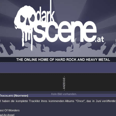
Kein Bild vorhanden.
Trackliste (Nightwish)
aben die komplette Tracklist ihres kommenden Albums "Once", das in Juni veröffentlic
est Of Wonders
ad An Angel