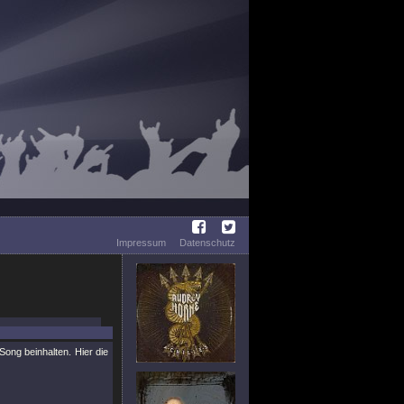
Impressum
Datenschutz
ng beinhalten. Hier die