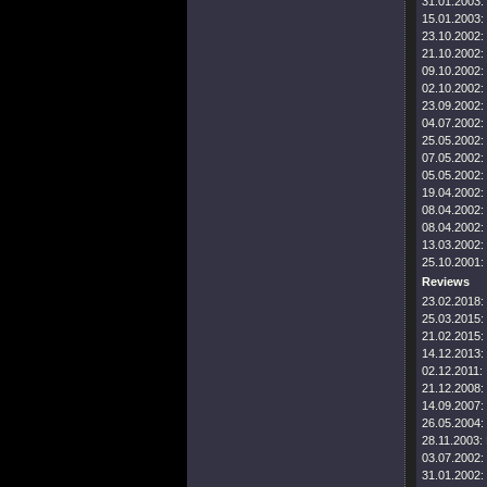
31.01.2003:
15.01.2003:
23.10.2002:
21.10.2002:
09.10.2002:
02.10.2002:
23.09.2002:
04.07.2002:
25.05.2002:
07.05.2002:
05.05.2002:
19.04.2002:
08.04.2002:
08.04.2002:
13.03.2002:
25.10.2001:
Reviews
23.02.2018:
25.03.2015:
21.02.2015:
14.12.2013:
02.12.2011:
21.12.2008:
14.09.2007:
26.05.2004:
28.11.2003:
03.07.2002:
31.01.2002: