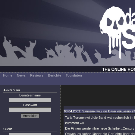
Home
News
Reviews
Berichte
Tourdaten
Anmeldung
Benutzername
Passwort
08.04.2002: Sängerin will die Band verlassen (
Tarja Turunen wird die Band wahrscheinlich im
kümmern will.
Die Finnen werden ihre neue Scheibe, „Century 
Suche
Obwohl es schon länger die Gerüchte über den N