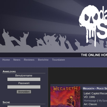
Home
News
Reviews
Berichte
Tourdaten
Anmeldung
Benutzername
Passwort
Megadeth - Peace S
Label: Capitol Reco
VÖ: 1986
Homepage
|
MySpa
Suche
Art: Classic