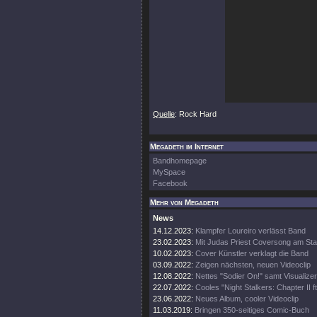
Quelle
: Rock Hard
Megadeth im Internet
Bandhomepage
MySpace
Facebook
Mehr von Megadeth
News
14.12.2023:
Klampfer Loureiro verlässt Band
23.02.2023:
Mit Judas Priest Coversong am Sta
10.02.2023:
Cover Künstler verklagt die Band
03.09.2022:
Zeigen nächsten, neuen Videoclip
12.08.2022:
Nettes "Sodier On!" samt Visualizer
22.07.2022:
Cooles "Night Stalkers: Chapter II ft
23.06.2022:
Neues Album, cooler Videoclip
11.03.2019:
Bringen 350-seitiges Comic-Buch