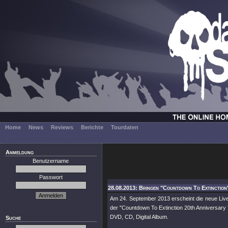
Home
News
Reviews
Berichte
Tourdaten
Anmeldung
Benutzername
Passwort
28.08.2013: Bringen "Countdown To Extinction"
Am 24. September 2013 erscheint die neue L
der
"Countdown To Extinction 20th Anniversary 
DVD, CD, Digital Album.
Suche