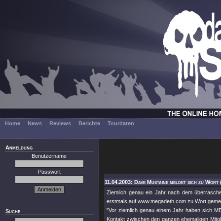
Home
News
Reviews
Berichte
Tourdaten
Anmeldung
Benutzername
Passwort
11.04.2003: Dave Mustaine meldet sich zu Wort
Ziemlich genau ein Jahr nach dem überrasc
erstmals auf www.megadeth.com zu Wort gemel
"Vor ziemlich genau einem Jahr haben sich MEG
Suche
Kontakt zwischen den ganzen ehemaligen Mi