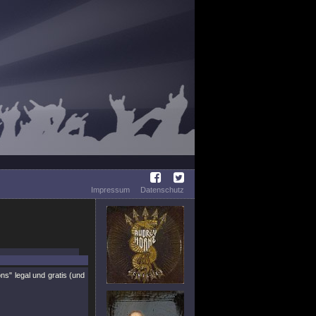
Impressum
Datenschutz
 legal und gratis (und