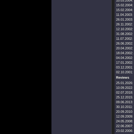
10.03.2004:
15.02.2004:
15.02.2004:
11.04.2003:
26.01.2003:
26.11.2002:
12.10.2002:
31.08.2002:
11.07.2002:
26.06.2002:
20.04.2002:
18.04.2002:
04.04.2002:
17.01.2002:
03.12.2001:
02.10.2001:
Reviews
25.01.2026:
10.09.2022:
02.07.2018:
25.12.2015:
09.06.2013:
30.10.2011:
20.09.2010:
12.09.2009:
24.05.2008:
22.06.2007:
23.02.2006: