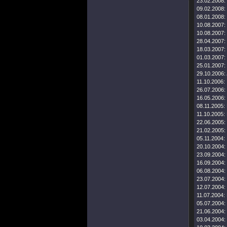
23.02.2008:
09.02.2008:
08.01.2008:
10.08.2007:
10.08.2007:
28.04.2007:
18.03.2007:
01.03.2007:
25.01.2007:
29.10.2006:
11.10.2006:
26.07.2006:
16.05.2006:
08.11.2005:
11.10.2005:
22.06.2005:
21.02.2005:
05.11.2004:
20.10.2004:
23.09.2004:
16.09.2004:
06.08.2004:
23.07.2004:
12.07.2004:
11.07.2004:
05.07.2004:
21.06.2004:
03.04.2004: