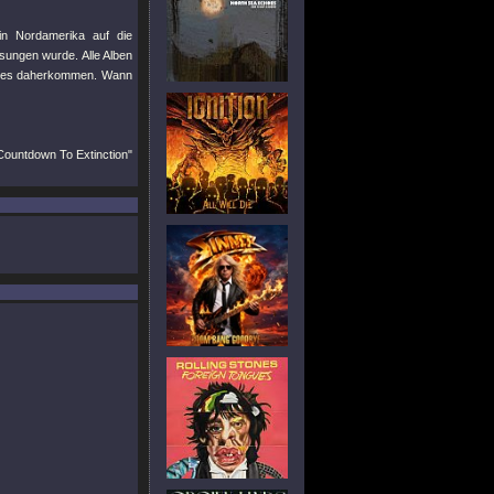
in Nordamerika auf die
sungen wurde. Alle Alben
Notes daherkommen. Wann
"Countdown To Extinction"