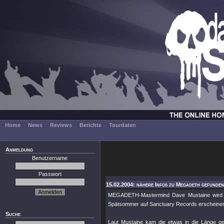
Home
News
Reviews
Berichte
Tourdaten
Anmeldung
Benutzername
Passwort
15.02.2004: nähere Infos zu Megadeth gefunde
MEGADETH-Mastermind Dave Mustaine wird i
Spätsommer auf Sanctuary Records erscheinen
Suche
Laut Mustaine kam die etwas in die Länge g