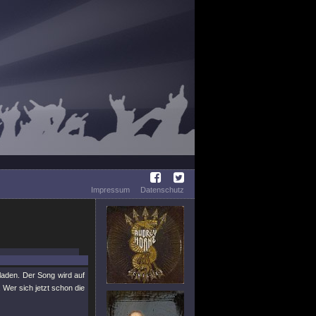
Impressum
Datenschutz
aden. Der Song wird auf
er sich jetzt schon die