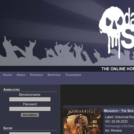
Home
News
Reviews
Berichte
Tourdaten
Anmeldung
Benutzername
Passwort
Megadeth - The Sick,
Label: Universal R
VÖ: 02.09.2022
Homepage
|
MySpa
Suche
Art: Review