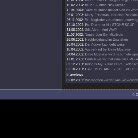
15.02.2004:
nähere Infos zu Megadeth gefunde
15.02.2004:
neue CD ohne Nick Menza
11.04.2003:
Dave Mustaine meldet sich zu Wort
26.01.2003:
Marty Friedman über eine Reunion
26.11.2002:
Ex- Mitglieder zusammen unterweg
12.10.2002:
Ex- Drummer hilft STONE SOUR
31.08.2002:
Still, Alive... And Well?
11.07.2002:
Neues über Ex- Mitglieder
26.06.2002:
Nachfolgeband im Entstehen
20.04.2002:
Der Ausverkauf geht weiter
18.04.2002:
Ausverkauf bei Dave Mustaine
04.04.2002:
Dave Mustaine wird nicht mehr spie
17.01.2002:
Endlich wieder mal sinnvolles ME
03.12.2001:
Killing Is My Business Re- Release
02.10.2001:
DAVE MUSTAINE SEHR FRIEDLI
Interviews
02.02.2002:
Wir machen wieder was wir wollen!
© D